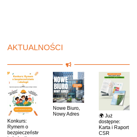
AKTUALNOŚCI
Nowe Biuro,
Nowy Adres
🌍 Już
Konkurs:
dostępne:
Rymem o
Karta i Raport
bezpieczeństwie
CSR