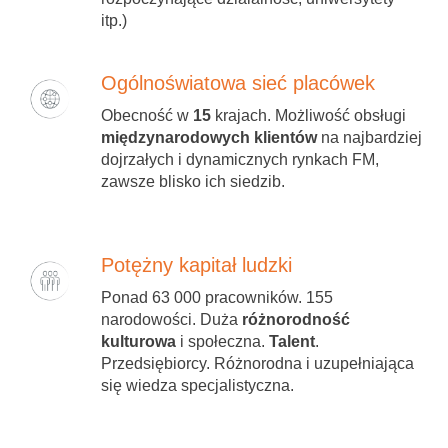
itp.)
Ogólnoświatowa sieć placówek
Obecność w
15
krajach. Możliwość obsługi
międzynarodowych klientów
na najbardziej
dojrzałych i dynamicznych rynkach FM,
zawsze blisko ich siedzib.
Potężny kapitał ludzki
Ponad 63 000 pracowników. 155
narodowości. Duża
różnorodność
kulturowa
i społeczna.
Talent
.
Przedsiębiorcy. Różnorodna i uzupełniająca
się wiedza specjalistyczna.