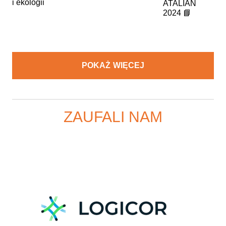
i ekologii
ATALIAN
2024 📘
POKAŻ WIĘCEJ
ZAUFALI NAM