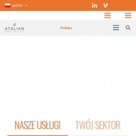
polski
Polska
NASZE USŁUGI
TWÓJ SEKTOR