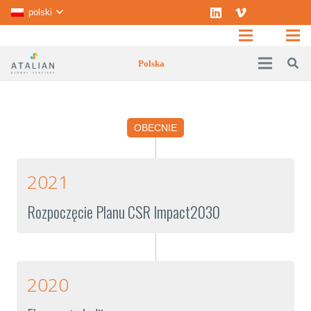
polski
Polska
OBECNIE
2021
Rozpoczęcie Planu CSR Impact2030
2020