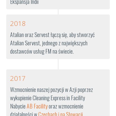
Ekspansja Indii
2018
Atalian oraz Servest łączą się, aby stworzyć
Atalian Servest, jednego z największych
dostawców usług FM na świecie.
2017
Wzmocnienie naszej pozycji w Azji poprzez
wykupienie Cleaning Express in Facility
Nabycie
AB Facility
oraz wzmocnienie
działalności w
Czechach i na Słowacji