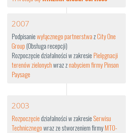
2007
Podpisanie
wyłącznego partnerstwa
z
City One
Group
(Obsługa recepcji)
Rozpoczęcie działalności w zakresie
Pielęgnacji
terenów zielonych
wraz z
nabyciem firmy Pinson
Paysage
2003
Rozpoczęcie
działalności w zakresie
Serwisu
Technicznego
wraz ze stworzeniem firmy
MTO-