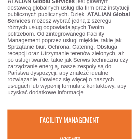
ATALIAN Global Services
jest głównym
dostawcą globalnych usług dla firm oraz instytucji
publicznych publicznych.
Dzięki
ATALIAN Global
Services
możesz wybrać jedną z szeregu
różnych usług odpowiadających Twoim
potrzebom.
Od zintegrowanego Facility
Management poprzez usługi miękkie, takie jak
Sprzątanie biur, Ochrona, Catering, Obsługa
recepcji oraz Utrzymanie terenów zielonych, aż
po usługi twarde, takie jak Serwis technicznu czy
zarządzanie energią, nasze zespoły są do
Państwa dyspozycji, aby znaleźć idealne
rozwiązanie.
Dowiedz się więcej o naszych
usługach lub wypełnij formularz kontaktowy, aby
uzyskać dodatkowe informacje.
FACILITY MANAGEMENT
MORE INFO